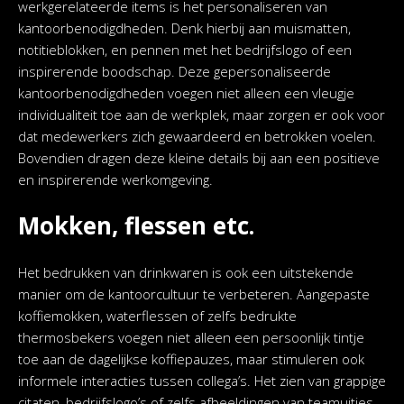
werkgerelateerde items is het personaliseren van
kantoorbenodigdheden. Denk hierbij aan muismatten,
notitieblokken, en pennen met het bedrijfslogo of een
inspirerende boodschap. Deze gepersonaliseerde
kantoorbenodigdheden voegen niet alleen een vleugje
individualiteit toe aan de werkplek, maar zorgen er ook voor
dat medewerkers zich gewaardeerd en betrokken voelen.
Bovendien dragen deze kleine details bij aan een positieve
en inspirerende werkomgeving.
Mokken, flessen etc.
Het bedrukken van drinkwaren is ook een uitstekende
manier om de kantoorcultuur te verbeteren. Aangepaste
koffiemokken, waterflessen of zelfs bedrukte
thermosbekers voegen niet alleen een persoonlijk tintje
toe aan de dagelijkse koffiepauzes, maar stimuleren ook
informele interacties tussen collega’s. Het zien van grappige
citaten, bedrijfslogo’s of zelfs afbeeldingen van teamuitjes