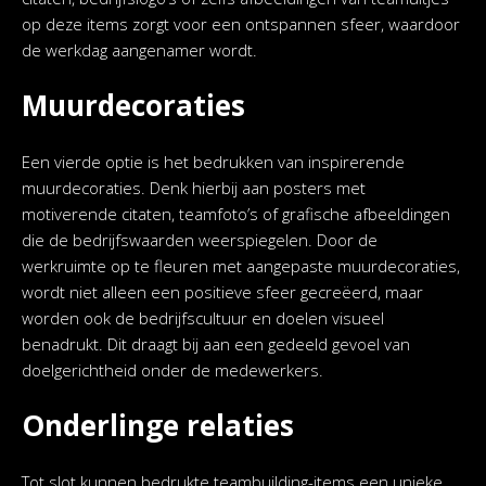
op deze items zorgt voor een ontspannen sfeer, waardoor
de werkdag aangenamer wordt.
Muurdecoraties
Een vierde optie is het bedrukken van inspirerende
muurdecoraties. Denk hierbij aan posters met
motiverende citaten, teamfoto’s of grafische afbeeldingen
die de bedrijfswaarden weerspiegelen. Door de
werkruimte op te fleuren met aangepaste muurdecoraties,
wordt niet alleen een positieve sfeer gecreëerd, maar
worden ook de bedrijfscultuur en doelen visueel
benadrukt. Dit draagt bij aan een gedeeld gevoel van
doelgerichtheid onder de medewerkers.
Onderlinge relaties
Tot slot kunnen bedrukte teambuilding-items een unieke